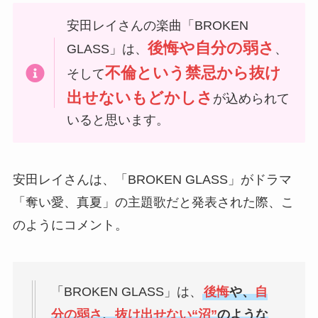
安田レイさんの楽曲「BROKEN
後悔や自分の弱さ
GLASS」は、
、
不倫という禁忌から抜け
そして
出せないもどかしさ
が込められて
いると思います。
安田レイさんは、「BROKEN GLASS」がドラマ
「奪い愛、真夏」の主題歌だと発表された際、こ
のようにコメント。
「BROKEN GLASS」は、
後悔
や、
自
分の弱さ
、
抜け出せない“沼”
のような