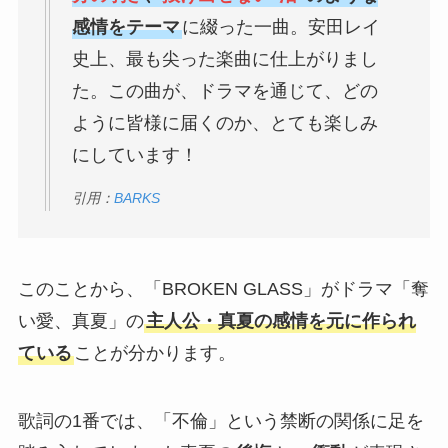
感情をテーマ
に綴った一曲。安田レイ
史上、最も尖った楽曲に仕上がりまし
た。この曲が、ドラマを通じて、どの
ように皆様に届くのか、とても楽しみ
にしています！
引用：
BARKS
このことから、「BROKEN GLASS」がドラマ「奪
い愛、真夏」の
主人公・真夏の感情を元に作られ
ている
ことが分かります。
歌詞の1番では、「不倫」という禁断の関係に足を