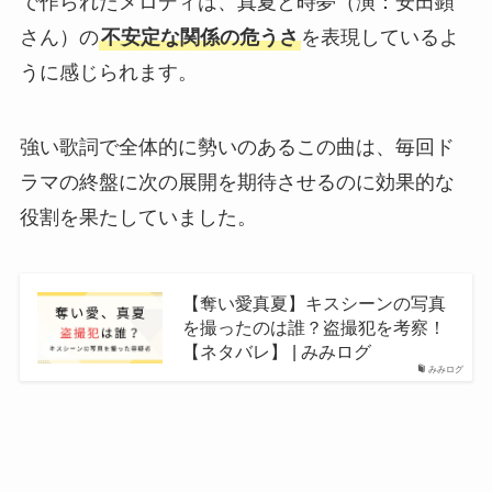
で作られたメロディは、真夏と時夢（演：安田顕
さん）の
不安定な関係の危うさ
を表現しているよ
うに感じられます。
強い歌詞で全体的に勢いのあるこの曲は、毎回ド
ラマの終盤に次の展開を期待させるのに効果的な
役割を果たしていました。
【奪い愛真夏】キスシーンの写真
を撮ったのは誰？盗撮犯を考察！
【ネタバレ】 | みみログ
みみログ