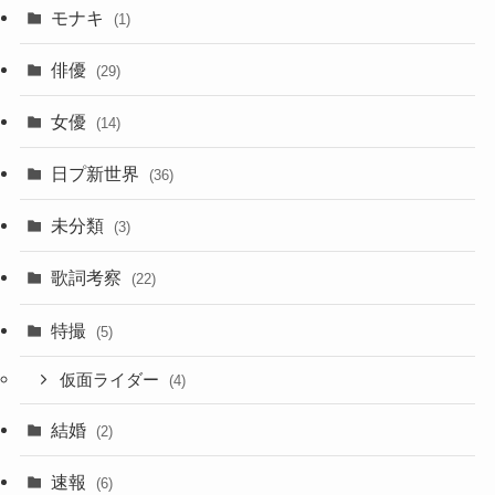
モナキ
(1)
俳優
(29)
女優
(14)
日プ新世界
(36)
未分類
(3)
歌詞考察
(22)
特撮
(5)
仮面ライダー
(4)
結婚
(2)
速報
(6)