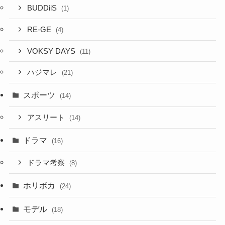
BUDDiiS
(1)
RE-GE
(4)
VOKSY DAYS
(11)
ハジマレ
(21)
スポーツ
(14)
アスリート
(14)
ドラマ
(16)
ドラマ考察
(8)
ホリボカ
(24)
モデル
(18)