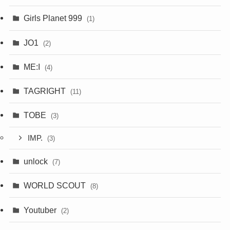
Girls Planet 999
(1)
JO1
(2)
ME:I
(4)
TAGRIGHT
(11)
TOBE
(3)
IMP.
(3)
unlock
(7)
WORLD SCOUT
(8)
Youtuber
(2)