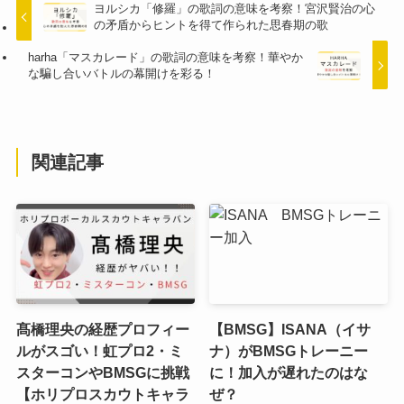
ヨルシカ「修羅」の歌詞の意味を考察！宮沢賢治の心
の矛盾からヒントを得て作られた思春期の歌
harha「マスカレード」の歌詞の意味を考察！華やか
な騙し合いバトルの幕開けを彩る！
関連記事
髙橋理央の経歴プロフィー
【BMSG】ISANA（イサ
ルがスゴい！虹プロ2・ミ
ナ）がBMSGトレーニー
スターコンやBMSGに挑戦
に！加入が遅れたのはな
【ホリプロスカウトキャラ
ぜ？