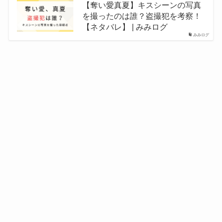
【奪い愛真夏】キスシーンの写真
を撮ったのは誰？盗撮犯を考察！
【ネタバレ】 | みみログ
みみログ