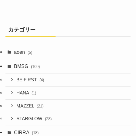
カテゴリー
aoen
(5)
BMSG
(109)
BE:FIRST
(4)
HANA
(1)
MAZZEL
(21)
STARGLOW
(28)
CIRRA
(18)