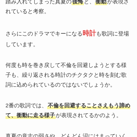
踏み入れてしまった真夏の
後悔
と、
衝動
が表現さ
れていると考察。
時計
さらにこのドラマでキーになる
も歌詞に登場
しています。
何度も時を巻き戻して不倫を回避しようとする様
子も、繰り返される時計のチクタクと時を刻む歌
詞に込められているのではないでしょうか。
2番の歌詞では、
不倫を回避することさえもう諦め
て、衝動に走る様子
が表現されてるかのよう。
真夏の意志の弱さや、どんどん沼にはまっていく