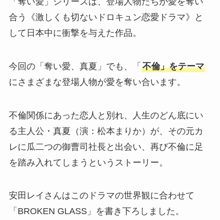
「奪い愛」シリーズは、登場人物たちが愛を奪い
合う《激しくも切ないドロキュン恋愛ドラマ》と
して日本中に衝撃を与えた作品。
今回の「奪い愛、真夏」でも、「
不倫」をテーマ
にさまざまな登場人物が愛を奪い合います。
不倫関係にあった恋人と別れ、人生のどん底にい
る主人公・真夏（演：松本まりか）が、その元カ
レに瓜二つの御曹司社長と出会い、再び不倫に足
を踏み入れてしまうというストーリー。
安田レイさんはこのドラマの世界観に合わせて
「BROKEN GLASS」を書き下ろしました。