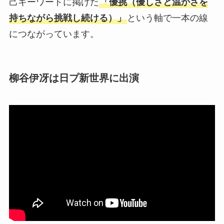
己キーワードに掲げた
「優挑（優しさと温かさを
持ちながら挑戦し続ける）」
という軸で一本の線
につながっています。
柳谷伊冴は日プ新世界に出演