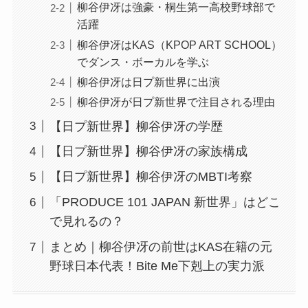
柳谷伊冴は強豪・桐生第一高校野球部で
活躍
柳谷伊冴はKAS（KPOP ART SCHOOL）
でダンス・ボーカルを学ぶ
柳谷伊冴は日プ新世界に出演
柳谷伊冴が日プ新世界で注目される理由
【日プ新世界】柳谷伊冴の学歴
【日プ新世界】柳谷伊冴の家族構成
【日プ新世界】柳谷伊冴のMBTI考察
「PRODUCE 101 JAPAN 新世界」はどこ
で見れるの？
まとめ｜柳谷伊冴の前世はKAS在籍の元
野球日本代表！Bite Me下剋上の実力派