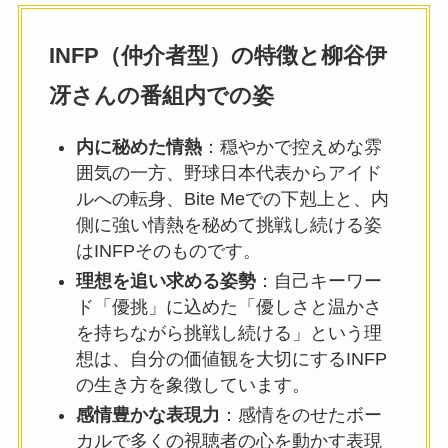
INFP（仲介者型）の特徴と柳谷伊
冴さんの番組内での姿
内に秘めた情熱
：穏やかで控えめな雰
囲気の一方、野球日本代表からアイド
ルへの転身、Bite Meでの下剋上と、内
側に強い情熱を秘めて挑戦し続ける姿
はINFPそのものです。
理想を追い求める姿勢
：自己キーワー
ド「優挑」に込めた「優しさと温かさ
を持ちながら挑戦し続ける」という理
想は、自分の価値観を大切にするINFP
の生き方を象徴しています。
感情豊かな表現力
：感情をのせたボー
カルで多くの視聴者の心を動かす表現