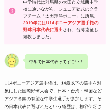
中学時代は群馬県の太田市立城西中学
校に通いながら、ジュニア硬式のクラ
ブチーム「太田翔洋ポニー」に所属。
2019年にはU14ポニーアジア選手権の
野球日本代表に選出
され、台湾遠征も
経験しました。
中学で日本代表ってすごい！
U14ポニーアジア選手権は、14歳以下の選手を対
象にした国際野球大会で、日本・台湾・韓国など
アジア各国の有望な中学生選手が参加します。そ
の日本代表に選ばれたという経歴は、柳谷伊冴さ