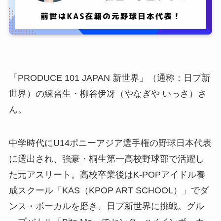
「PRODUCE 101 JAPAN 新世界」（通称：日プ新
世界）の練習生・柳谷伊冴（やなぎや いっさ）さ
ん。
中学時代にU14ポニーアジア選手権の野球日本代表
に選出され、強豪・桐生第一高校野球部で活躍し
た元アスリート。高校卒業後はK-POPアイドル養
成スクール「KAS（KPOP ART SCHOOL）」でダ
ンス・ボーカルを磨き、日プ新世界に挑戦。グル