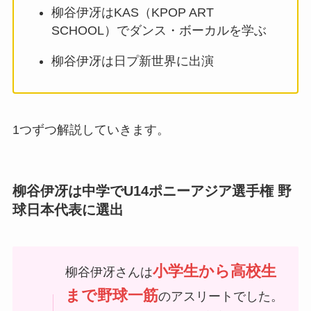
柳谷伊冴はKAS（KPOP ART
SCHOOL）でダンス・ボーカルを学ぶ
柳谷伊冴は日プ新世界に出演
1つずつ解説していきます。
柳谷伊冴は中学でU14ポニーアジア選手権 野
球日本代表に選出
小学生から高校生
柳谷伊冴さんは
まで野球一筋
のアスリートでした。