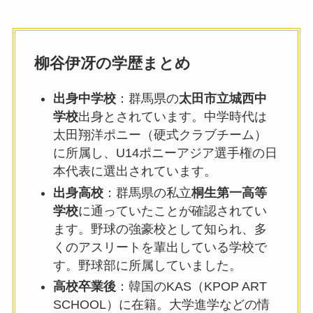
柳谷伊冴の学歴まとめ
出身中学校
：群馬県の
太田市立城西中
学校
出身とされています。中学時代は
太田翔洋ポニー（硬式クラブチーム）
に所属し、U14ポニーアジア選手権の日
本代表に選出されています。
出身高校
：群馬県の私立
桐生第一高等
学校
に通っていたことが確認されてい
ます。野球の強豪校として知られ、多
くのアスリートを輩出している学校で
す。野球部に所属していました。
高校卒業後
：韓国のKAS（KPOP ART
SCHOOL）に在籍。大学進学などの情