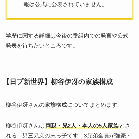
報は公式に公表されていません。
学歴に関する詳細は今後の番組内での発言や公式
発表を待ちたいところです。
【日プ新世界】柳谷伊冴の家族構成
柳谷伊冴さんの家族構成についてまとめます。
柳谷伊冴さんは
両親・兄2人・本人の5人家族
とさ
れる、男三兄弟の末っ子です。3兄弟全員が強豪・