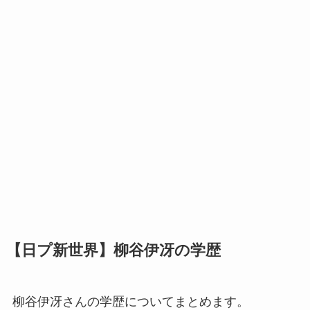
【日プ新世界】柳谷伊冴の学歴
柳谷伊冴さんの学歴についてまとめます。