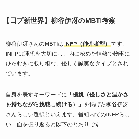
【日プ新世界】柳谷伊冴のMBTI考察
柳谷伊冴さんのMBTIは
INFP（仲介者型）
です。
INFPは理想を大切にし、内に秘めた情熱で物事に
ひたむきに取り組む、優しく誠実なタイプとされ
ています。
自身を表すキーワードに
「優挑（優しさと温かさ
を持ちながら挑戦し続ける）」
を掲げた柳谷伊冴
さんらしい選択といえます。番組内でのINFPらし
い一面を振り返ると以下のとおりです。