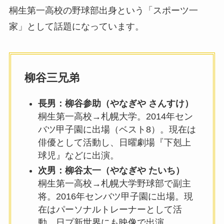
桐生第一高校の野球部出身という「スポーツ一
家」として話題になっています。
柳谷三兄弟
長男：柳谷参助（やなぎや さんすけ）
桐生第一高校→札幌大学。2014年セン
バツ甲子園に出場（ベスト8）。現在は
俳優として活動し、日曜劇場『下剋上
球児』などに出演。
次男：柳谷太一（やなぎや たいち）
桐生第一高校→札幌大学野球部で副主
将。2016年センバツ甲子園に出場。現
在はパーソナルトレーナーとして活
動。日プ新世界にも映像で出演。