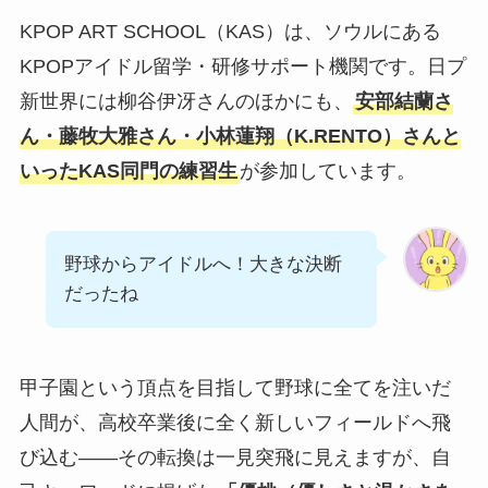
KPOP ART SCHOOL（KAS）は、ソウルにある
KPOPアイドル留学・研修サポート機関です。日プ
新世界には柳谷伊冴さんのほかにも、
安部結蘭さ
ん・藤牧大雅さん・小林蓮翔（K.RENTO）さんと
いったKAS同門の練習生
が参加しています。
野球からアイドルへ！大きな決断
だったね
甲子園という頂点を目指して野球に全てを注いだ
人間が、高校卒業後に全く新しいフィールドへ飛
び込む——その転換は一見突飛に見えますが、自