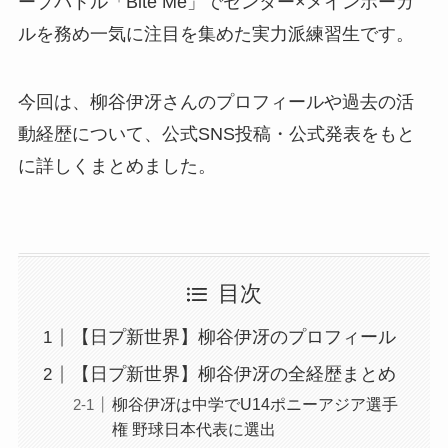
ープバトル「Bite Me」でセンター×メインボーカ
ルを務め一気に注目を集めた実力派練習生です。
今回は、柳谷伊冴さんのプロフィールや過去の活
動経歴について、公式SNS投稿・公式発表をもと
に詳しくまとめました。
目次
【日プ新世界】柳谷伊冴のプロフィール
【日プ新世界】柳谷伊冴の全経歴まとめ
柳谷伊冴は中学でU14ポニーアジア選手
権 野球日本代表に選出