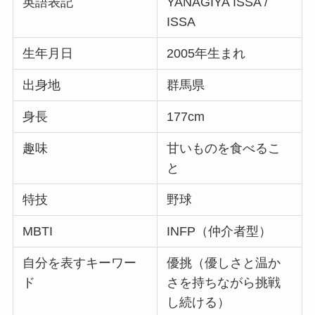
英語表記
YANAGIYA ISSA /
ISSA
生年月日
2005年生まれ
出身地
群馬県
身長
177cm
趣味
甘いものを食べるこ
と
特技
野球
MBTI
INFP（仲介者型）
自分を表すキーワー
優挑（優しさと温か
ド
さを持ちながら挑戦
し続ける）