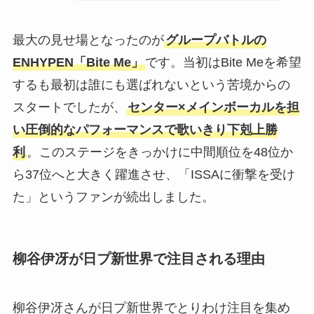
最大の見せ場となったのが
グループバトルの
ENHYPEN「Bite Me」
です。当初はBite Meを希望
するも最初は誰にも選ばれないという苦境からの
スタートでしたが、
センター×メインボーカルを担
い圧倒的なパフォーマンスで歌いきり下剋上勝
利
。このステージをきっかけに中間順位を48位か
ら37位へと大きく躍進させ、「ISSAに衝撃を受け
た」というファンが続出しました。
柳谷伊冴が日プ新世界で注目される理由
柳谷伊冴さんが日プ新世界でとりわけ注目を集め