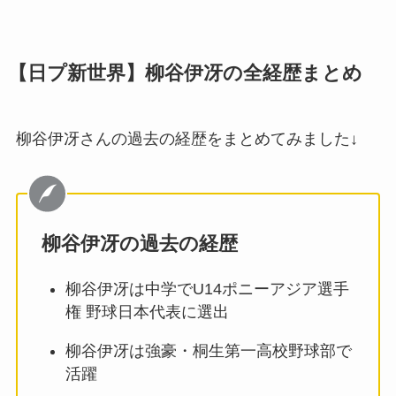
【日プ新世界】柳谷伊冴の全経歴まとめ
柳谷伊冴さんの過去の経歴をまとめてみました↓
柳谷伊冴の過去の経歴
柳谷伊冴は中学でU14ポニーアジア選手
権 野球日本代表に選出
柳谷伊冴は強豪・桐生第一高校野球部で
活躍