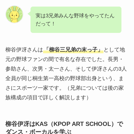
実は3兄弟みんな野球をやってたん
だって！
柳谷伊冴さんは
「柳谷三兄弟の末っ子」
として地
元の野球ファンの間で有名な存在でした。長男・
参助さん、次男・太一さん、そして伊冴さんの3人
全員が同じ桐生第一高校の野球部出身という、ま
さにスポーツ一家です。（兄弟については後の家
族構成の項目で詳しく解説します）
柳谷伊冴はKAS（KPOP ART SCHOOL）で
ダンス・ボーカルを学ぶ