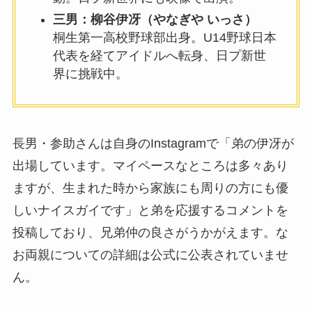
三男：柳谷伊冴（やなぎや いっさ）
桐生第一高校野球部出身。U14野球日本
代表を経てアイドルへ転身、日プ新世
界に挑戦中。
長男・参助さんは自身のInstagramで「弟の伊冴が
出場しています。マイペースなところは多々あり
ますが、生まれた時から家族にも周りの方にも優
しいナイスガイです」と弟を応援するコメントを
投稿しており、兄弟仲の良さがうかがえます。な
お両親についての詳細は公式に公表されていませ
ん。