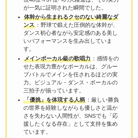
が一気に証明された瞬間でした。
体幹から生まれるクセのない綺麗なダ
ンス
：野球で鍛えた圧倒的な体幹が、
ダンス初心者ながら安定感のある美し
いパフォーマンスを生み出していま
す。
メインボーカル級の歌唱力
：感情をの
せた表現力豊かなボーカルは、グルー
プバトルでメインを任されるほどの実
力。ビジュアル・ダンス・ボーカルの
三拍子が揃っています。
「優挑」を体現する人柄
：厳しい勝負
の世界を経験しながらも優しさと温か
さを失わない人間性が、SNSでも「応
援したくなる存在」として支持を集め
ています。