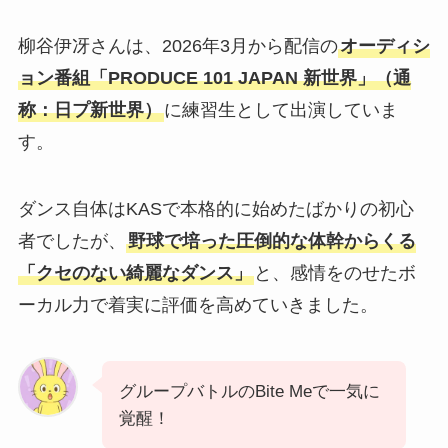
柳谷伊冴さんは、2026年3月から配信の
オーディシ
ョン番組「PRODUCE 101 JAPAN 新世界」（通
称：日プ新世界）
に練習生として出演していま
す。
ダンス自体はKASで本格的に始めたばかりの初心
者でしたが、
野球で培った圧倒的な体幹からくる
「クセのない綺麗なダンス」
と、感情をのせたボ
ーカル力で着実に評価を高めていきました。
グループバトルのBite Meで一気に
覚醒！