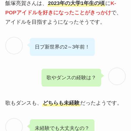
飯塚亮賀さんは、
2023年の大学1年生の頃
に
K-
POPアイドルを好きになったことがきっかけ
で、
アイドルを目指すようになったそうです。
日プ新世界の2～3年前！
歌やダンスの経験は？
歌もダンスも、
どちらも未経験
だったようです。
未経験でも大丈夫なの？