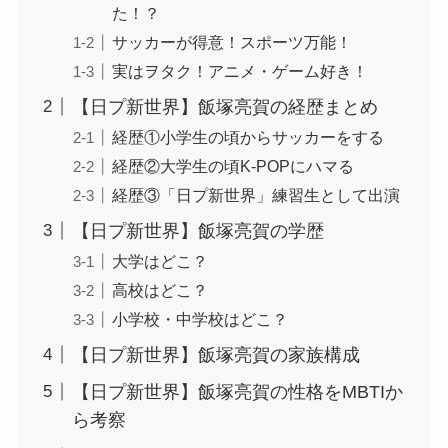
た！？
サッカーが得意！スポーツ万能！
実はヲタク！アニメ・ゲーム好き！
【日プ新世界】飯塚亮賀の経歴まとめ
経歴①小学生の頃からサッカーをする
経歴②大学生の頃K-POPにハマる
経歴③「日プ新世界」練習生として出演
【日プ新世界】飯塚亮賀の学歴
大学はどこ？
高校はどこ？
小学校・中学校はどこ？
【日プ新世界】飯塚亮賀の家族構成
【日プ新世界】飯塚亮賀の性格をMBTIか
ら考察