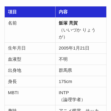
項目
内容
名前
飯塚 亮賀
（いいづか りょう
が）
生年月日
2005年1月21日
血液型
不明
出身地
群馬県
身長
175cm
MBTI
INTP
（論理学者）
趣味
アニメ鑑賞、サッカ