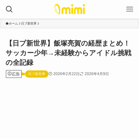
ホーム
日プ新世界
【日プ新世界】飯塚亮賀の経歴まとめ！
サッカー少年→未経験からアイドル挑戦
の全記録
広告
2026年2月22日
2026年4月9日
日プ新世界