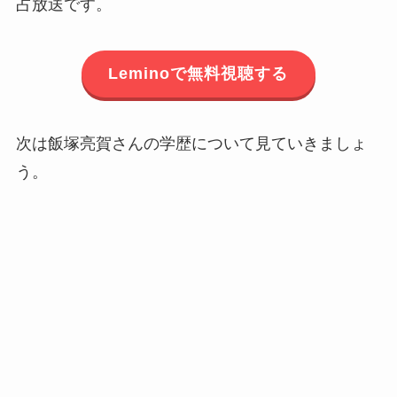
占放送です。
Leminoで無料視聴する
次は飯塚亮賀さんの学歴について見ていきましょ
う。