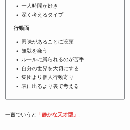
一人時間が好き
深く考えるタイプ
行動面
興味があることに没頭
無駄を嫌う
ルールに縛られるのが苦手
自分の世界を大切にする
集団より個人行動寄り
表に出るより裏で考える
一言でいうと
「静かな天才型」
。