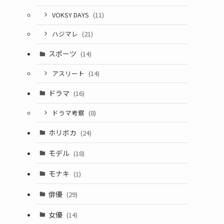
VOKSY DAYS
(11)
ハジマレ
(21)
スポーツ
(14)
アスリート
(14)
ドラマ
(16)
ドラマ考察
(8)
ホリボカ
(24)
モデル
(18)
モナキ
(1)
俳優
(29)
女優
(14)