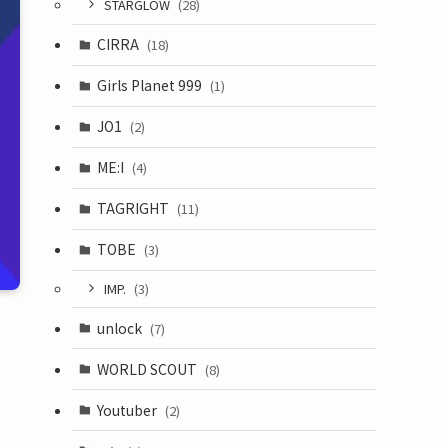
STARGLOW
(28)
CIRRA
(18)
Girls Planet 999
(1)
JO1
(2)
ME:I
(4)
TAGRIGHT
(11)
TOBE
(3)
IMP.
(3)
unlock
(7)
WORLD SCOUT
(8)
Youtuber
(2)