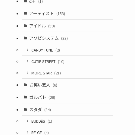
α＋
(1)
アーティスト
(153)
アイドル
(59)
アソビシステム
(33)
CANDY TUNE
(2)
CUTIE STREET
(10)
MORE STAR
(21)
お笑い芸人
(8)
ガルバト
(28)
スタダ
(34)
BUDDiiS
(1)
RE-GE
(4)