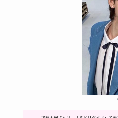
加藤大樹さんは、「ミドリダイキ」名義で