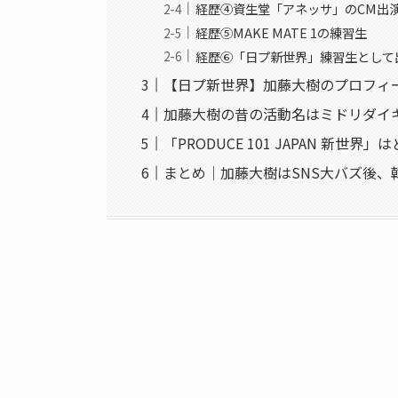
経歴④資生堂「アネッサ」のCM出
経歴⑤MAKE MATE 1の練習生
経歴⑥「日プ新世界」練習生として
【日プ新世界】加藤大樹のプロフィ
加藤大樹の昔の活動名はミドリダイ
「PRODUCE 101 JAPAN 新世
まとめ｜加藤大樹はSNS大バズ後、