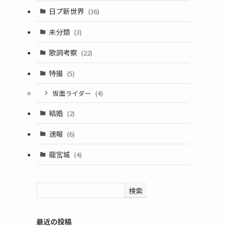
日プ新世界
(36)
未分類
(3)
歌詞考察
(22)
特撮
(5)
仮面ライダー
(4)
結婚
(2)
速報
(6)
龍宮城
(4)
検索
最近の投稿