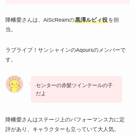
降幡愛さんは、AiScReamの
黒澤ルビィ役
を担
当。
ラブライブ！サンシャインのAqoursのメンバーで
す。
センターの赤髪ツインテールの子
だよ
降幡愛さんはステージ上のパフォーマンス力に定
評があり、キャラクターも立っていて大人気。