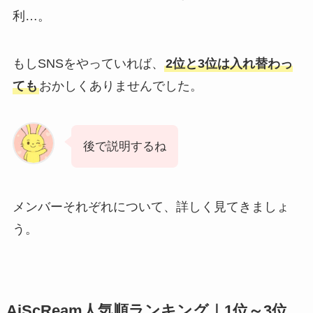
利…。
もしSNSをやっていれば、
2位と3位は入れ替わっ
ても
おかしくありませんでした。
後で説明するね
メンバーそれぞれについて、詳しく見てきましょ
う。
AiScReam人気順ランキング｜1位～3位