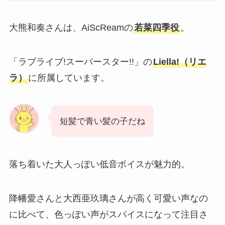
大熊和奏さんは、AiScReamの
若菜四季役
。
「ラブライブ!スーパースター!!」の
Liella!（リエ
ラ）
に所属しています。
短髪で青い髪の子だね
落ち着いた大人っぽい低音ボイスが魅力的。
降幡愛さんと大西亜玖璃さんが高く可愛い声なの
に比べて、色っぽい声がスパイスになって注目さ