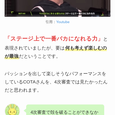
引用：
Youtube
「ステージ上で一番バカになれる力」
と
表現されていましたが、要は
何も考えず楽しむの
が最強
だということです。
パッションを出して楽しそうなパフォーマンスを
しているCOTAさんを、4次審査では見たかったん
だと思われます。
4次審査で殻を破ることができなか