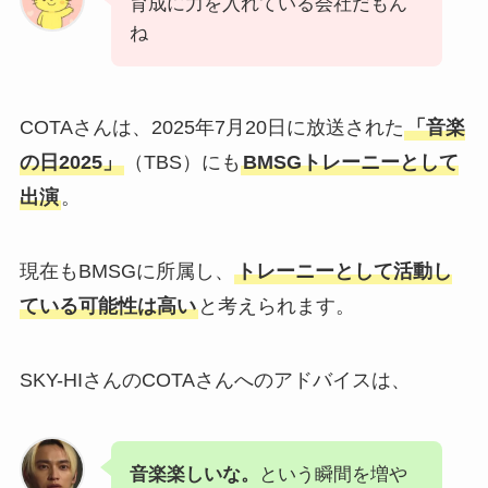
育成に力を入れている会社だもん
ね
COTAさんは、2025年7月20日に放送された
「音楽
の日2025」
（TBS）にも
BMSGトレーニーとして
出演
。
現在もBMSGに所属し、
トレーニーとして活動し
ている可能性は高い
と考えられます。
SKY-HIさんのCOTAさんへのアドバイスは、
音楽楽しいな。
という瞬間を増や