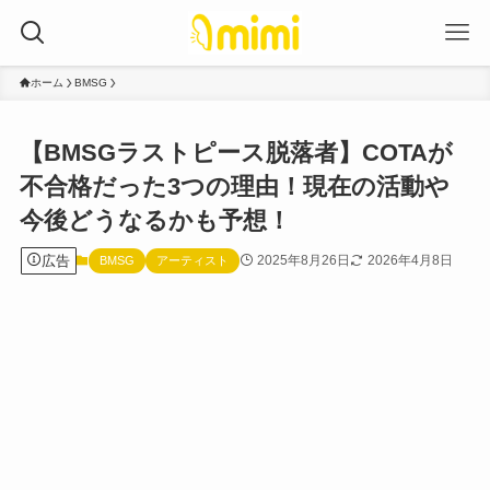
ホーム
BMSG
【BMSGラストピース脱落者】COTAが
不合格だった3つの理由！現在の活動や
今後どうなるかも予想！
広告
2025年8月26日
2026年4月8日
BMSG
アーティスト