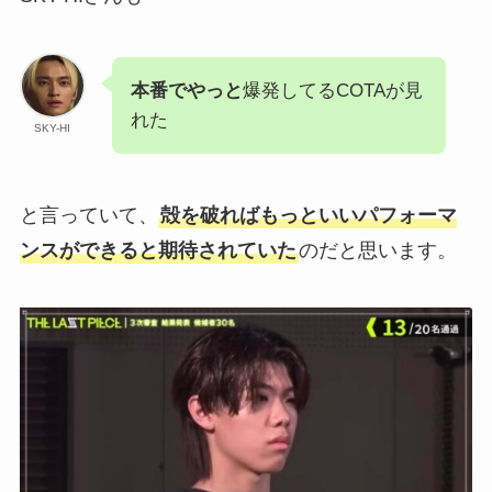
本番でやっと
爆発してるCOTAが見
れた
SKY-HI
と言っていて、
殻を破ればもっといいパフォーマ
ンスができると期待されていた
のだと思います。