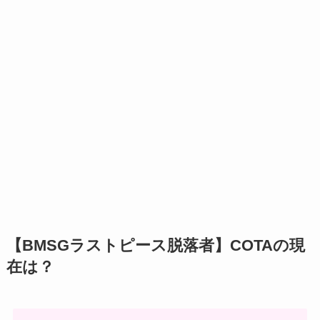
【BMSGラストピース脱落者】COTAの現
在は？