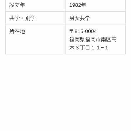
設立年
1982年
共学・別学
男女共学
所在地
〒815-0004
福岡県福岡市南区高
木３丁目１１−１