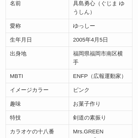
名前
具島勇心（ぐじま ゆ
うしん）
愛称
ゆっしー
生年月日
2005年4月5日
出身地
福岡県福岡市南区横
手
MBTI
ENFP（広報運動家）
イメージカラー
ピンク
趣味
お菓子作り
特技
剣道の素振り
カラオケの十八番
Mrs.GREEN