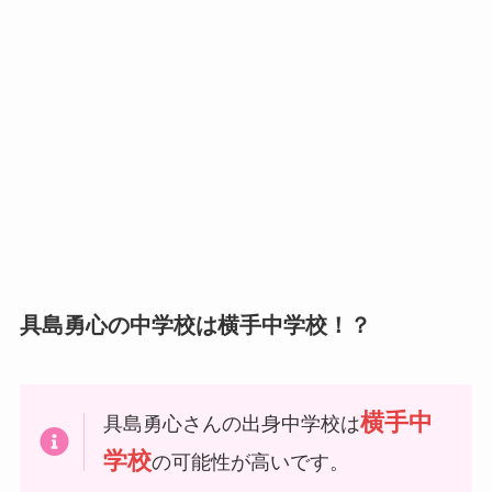
具島勇心の中学校は横手中学校！？
横手中
具島勇心さんの出身中学校は
学校
の可能性が高いです。