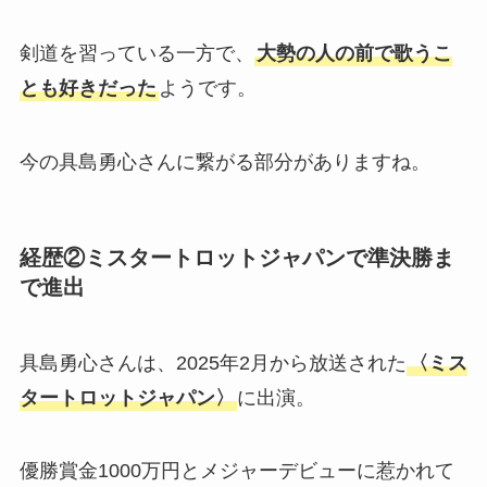
剣道を習っている一方で、
大勢の人の前で歌うこ
とも好きだった
ようです。
今の具島勇心さんに繋がる部分がありますね。
経歴②ミスタートロットジャパンで準決勝ま
で進出
具島勇心さんは、2025年2月から放送された
〈ミス
タートロットジャパン〉
に出演。
優勝賞金1000万円とメジャーデビューに惹かれて