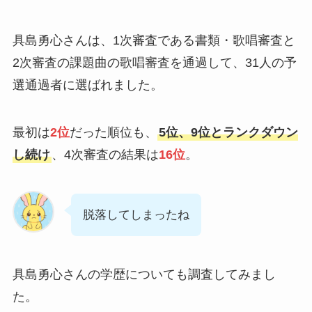
具島勇心さんは、1次審査である書類・歌唱審査と
2次審査の課題曲の歌唱審査を通過して、31人の予
選通過者に選ばれました。
最初は
2位
だった順位も、
5位、9位とランクダウン
し続け
、4次審査の結果は
16位
。
脱落してしまったね
具島勇心さんの学歴についても調査してみまし
た。