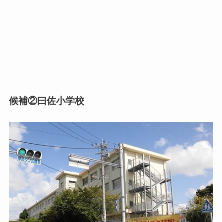
候補②
曰佐小学校