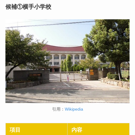
候補①
横手小学校
引用：
Wikipedia
項目
内容