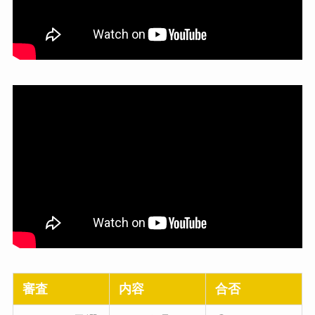
審査
内容
合否