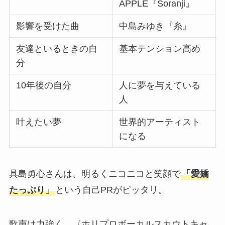
APPLE『Soranji』
影響を受けた曲
中島みゆき『糸』
友達といるときの自
基本テンション高め
分
10年後の自分
人に夢を与えている
人
叶えたい夢
世界的アーティスト
になる
具島勇心さんは、明るくニコニコと笑顔で
「愛嬌
たっぷり」
という自己PRがピッタリ。
歌声は力強く、〈ホリプロボーカルスカウトキャ