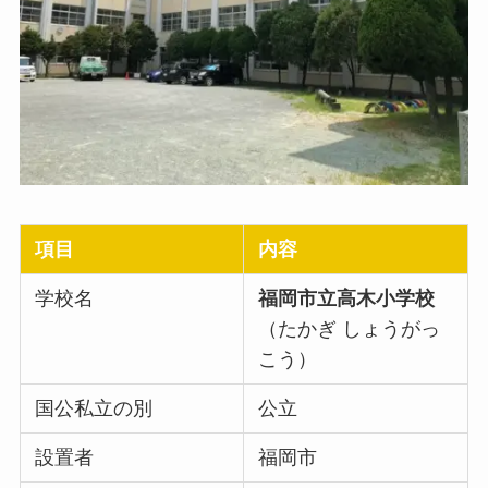
項目
内容
学校名
福岡市立高木小学校
（たかぎ しょうがっ
こう）
国公私立の別
公立
設置者
福岡市