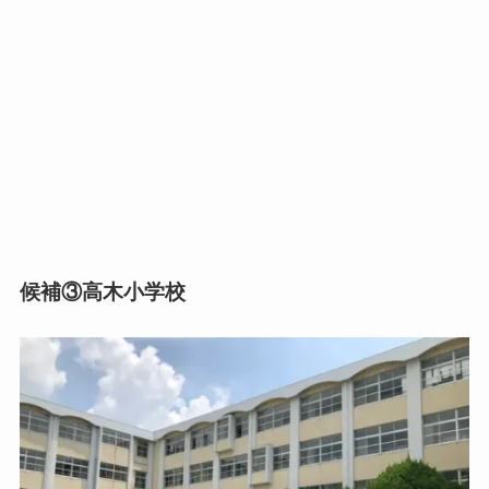
候補③
高木小学校