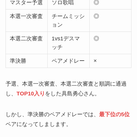
マスター予選
ソロ歌唱
◎
本選一次審査
チームミッシ
◎
ョン
本選二次審査
1vs1デスマ
◎
ッチ
準決勝
ペアメドレー
×
予選、本選一次審査、本選二次審査と順調に通過
し、
TOP10入り
をした具島勇心さん。
しかし、準決勝のペアメドレーでは、
最下位の5位
ペアになってしまします。