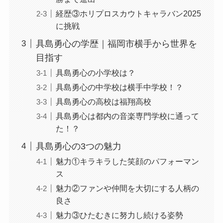
経歴③ホリプロスカウトキャラバン2025
に挑戦
具島勇心の学歴｜福岡市横手から世界を
目指す
具島勇心の小学校は？
具島勇心の中学校は横手中学校！？
具島勇心の高校は福翔高校
具島勇心は都内の音楽専門学校に通って
た！？
具島勇心の3つの魅力
魅力①キラキラした笑顔のパフォーマン
ス
魅力②ファンや仲間を大切にする人柄の
良さ
魅力③ひたむきに努力し続ける姿勢