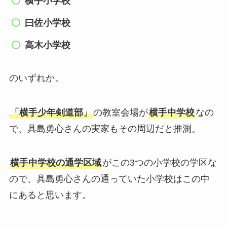
横手小学校
曰佐小学校
高木小学校
のいずれか。
「横手少年剣道部」
の教室会場が
横手中学校
なの
で、具島勇心さんの実家もその周辺だと推測。
横手中学校の通学区域
がこの3つの小学校の学区な
ので、具島勇心さんの通っていた小学校はこの中
にあると思います。