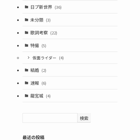
日プ新世界
(36)
未分類
(3)
歌詞考察
(22)
特撮
(5)
仮面ライダー
(4)
結婚
(2)
速報
(6)
龍宮城
(4)
検索
最近の投稿