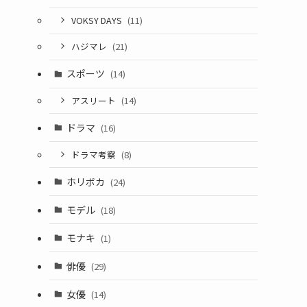
VOKSY DAYS
(11)
ハジマレ
(21)
スポーツ
(14)
アスリート
(14)
ドラマ
(16)
ドラマ考察
(8)
ホリボカ
(24)
モデル
(18)
モナキ
(1)
俳優
(29)
女優
(14)