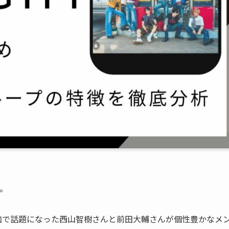
）。
）への参加で話題になった西山智樹さんと前田大輔さんが個性豊かなメ