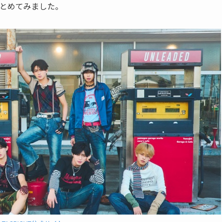
にまとめてみました。