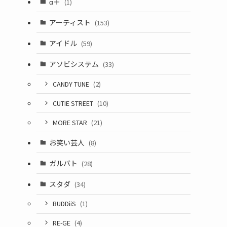
α＋
(1)
アーティスト
(153)
アイドル
(59)
アソビシステム
(33)
CANDY TUNE
(2)
CUTIE STREET
(10)
MORE STAR
(21)
お笑い芸人
(8)
ガルバト
(28)
スタダ
(34)
BUDDiiS
(1)
RE-GE
(4)