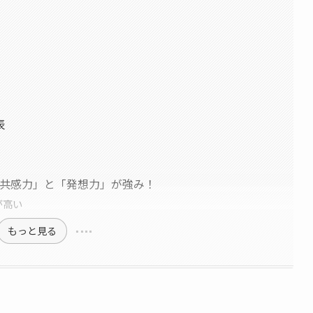
表
徴｜「共感力」と「発想力」が強み！
が高い
もっと見る