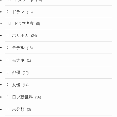
アスリート
(14)
ドラマ
(16)
ドラマ考察
(8)
ホリボカ
(24)
モデル
(18)
モナキ
(1)
俳優
(29)
女優
(14)
日プ新世界
(36)
未分類
(3)