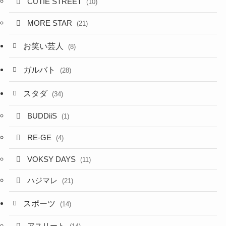
CUTIE STREET
(10)
MORE STAR
(21)
お笑い芸人
(8)
ガルバト
(28)
スタダ
(34)
BUDDiiS
(1)
RE-GE
(4)
VOKSY DAYS
(11)
ハジマレ
(21)
スポーツ
(14)