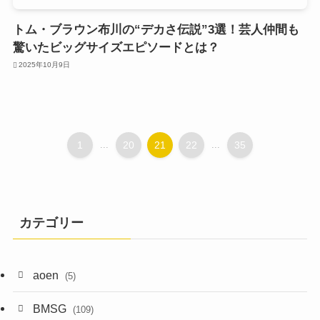
トム・ブラウン布川の“デカさ伝説”3選！芸人仲間も
驚いたビッグサイズエピソードとは？
2025年10月9日
1
...
20
21
22
...
35
カテゴリー
aoen
(5)
BMSG
(109)