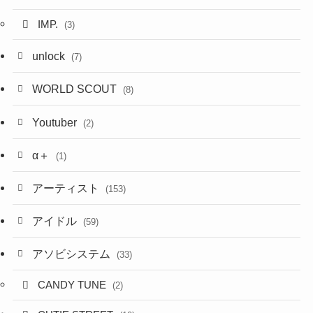
IMP.
(3)
unlock
(7)
WORLD SCOUT
(8)
Youtuber
(2)
α＋
(1)
アーティスト
(153)
アイドル
(59)
アソビシステム
(33)
CANDY TUNE
(2)