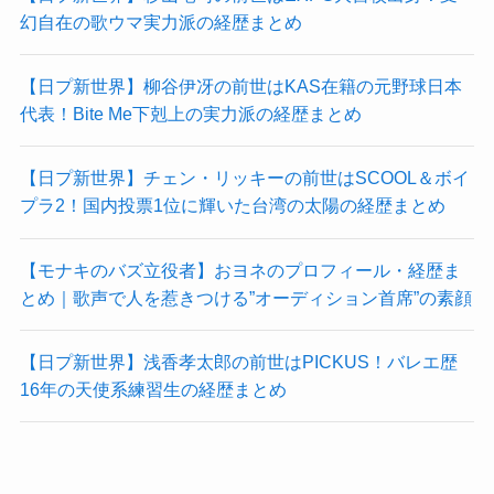
幻自在の歌ウマ実力派の経歴まとめ
【日プ新世界】柳谷伊冴の前世はKAS在籍の元野球日本
代表！Bite Me下剋上の実力派の経歴まとめ
【日プ新世界】チェン・リッキーの前世はSCOOL＆ボイ
プラ2！国内投票1位に輝いた台湾の太陽の経歴まとめ
【モナキのバズ立役者】おヨネのプロフィール・経歴ま
とめ｜歌声で人を惹きつける”オーディション首席”の素顔
【日プ新世界】浅香孝太郎の前世はPICKUS！バレエ歴
16年の天使系練習生の経歴まとめ