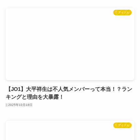
アイドル
【JO1】大平祥生は不人気メンバーって本当！？ラン
キングと理由を大暴露！
2025年10月18日
アイドル