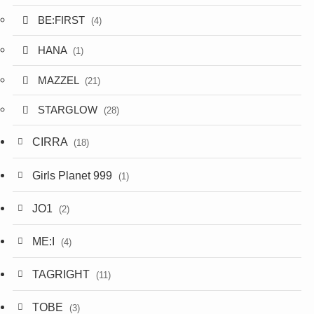
BE:FIRST
(4)
HANA
(1)
MAZZEL
(21)
STARGLOW
(28)
CIRRA
(18)
Girls Planet 999
(1)
JO1
(2)
ME:I
(4)
TAGRIGHT
(11)
TOBE
(3)