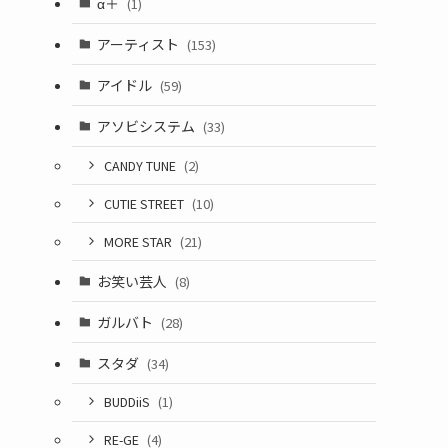
α＋
(1)
アーティスト
(153)
アイドル
(59)
アソビシステム
(33)
CANDY TUNE
(2)
CUTIE STREET
(10)
MORE STAR
(21)
お笑い芸人
(8)
ガルバト
(28)
スタダ
(34)
BUDDiiS
(1)
RE-GE
(4)