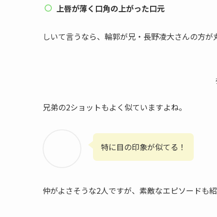
上唇が薄く口角の上がった口元
しいて言うなら、輪郭が兄・長野凌大さんの方が
兄弟の2ショットもよく似ていますよね。
特に目の印象が似てる！
仲がよさそうな2人ですが、素敵なエピソードも