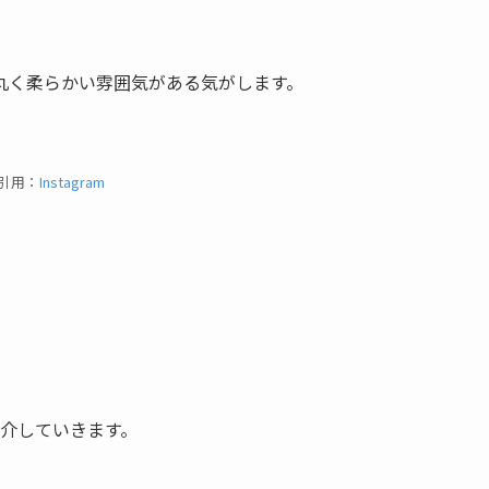
丸く柔らかい雰囲気がある気がします。
引用：
Instagram
紹介していきます。