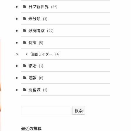
日プ新世界
(36)
未分類
(3)
歌詞考察
(22)
特撮
(5)
仮面ライダー
(4)
結婚
(2)
速報
(6)
龍宮城
(4)
検索
最近の投稿