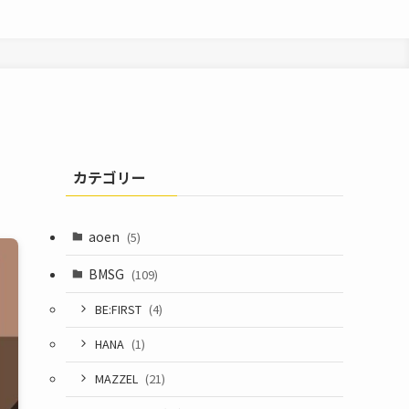
カテゴリー
aoen
(5)
BMSG
(109)
BE:FIRST
(4)
HANA
(1)
MAZZEL
(21)