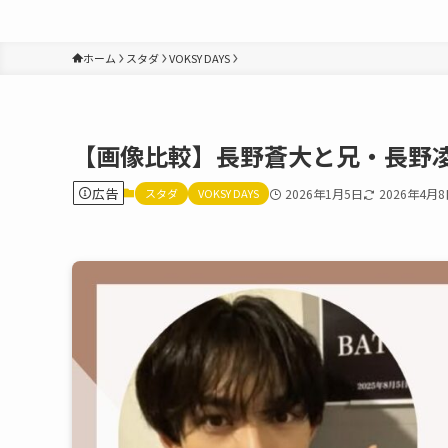
ホーム
スタダ
VOKSY DAYS
【画像比較】長野蒼大と兄・長野
広告
スタダ
VOKSY DAYS
2026年1月5日
2026年4月8