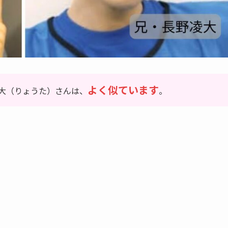
よく似ています
大（りょうた）さんは、
。