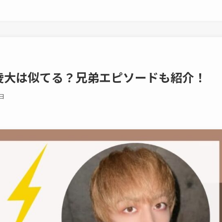
凌大は似てる？兄弟エピソードも紹介！
日