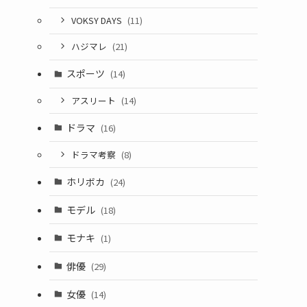
VOKSY DAYS
(11)
ハジマレ
(21)
スポーツ
(14)
アスリート
(14)
ドラマ
(16)
ドラマ考察
(8)
ホリボカ
(24)
モデル
(18)
モナキ
(1)
俳優
(29)
女優
(14)