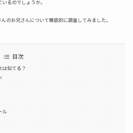
ているのでしょうか。
蒼大さんのお兄さんについて徹底的に調査してみました。
目次
大は似てる？
ド
ール
」