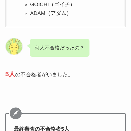
GOICHI（ゴイチ）
ADAM（アダム）
何人不合格だったの？
5人
の不合格者がいました。
最終審査の不合格者5人