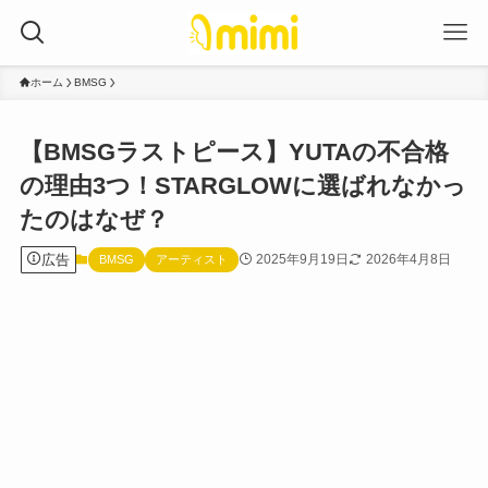
ホーム
BMSG
【BMSGラストピース】YUTAの不合格
の理由3つ！STARGLOWに選ばれなかっ
たのはなぜ？
広告
2025年9月19日
2026年4月8日
BMSG
アーティスト