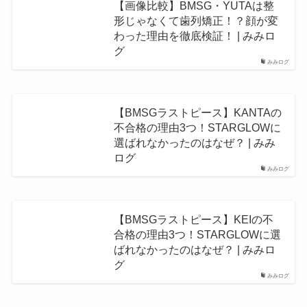
【画像比較】BMSG・YUTAは整
形じゃなくて歯列矯正！？顔が変
わった理由を徹底検証！ | みみロ
グ
みみログ
【BMSGラストピース】KANTAの
不合格の理由3つ！STARGLOWに
選ばれなかったのはなぜ？ | みみ
ログ
みみログ
【BMSGラストピース】KEIの不
合格の理由3つ！STARGLOWに選
ばれなかったのはなぜ？ | みみロ
グ
みみログ