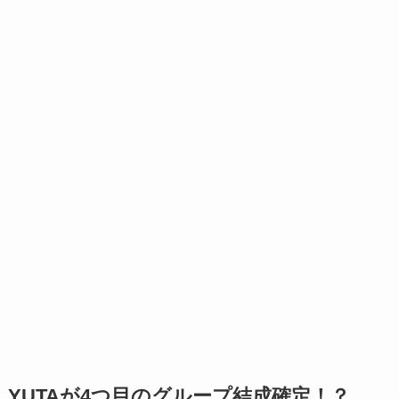
YUTAが4つ目のグループ結成確定！？