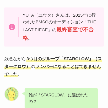
YUTA（ユウタ）さんは、2025年に行
われたBMSGのオーディション「THE
最終審査で不合
LAST PIECE」の
格
。
残念ながら
3つ目のグループ「STARGLOW」（ス
ターグロウ）
の
メンバーになることはできません
でした
。
誰が「STARGLOW」に選ばれた
の？