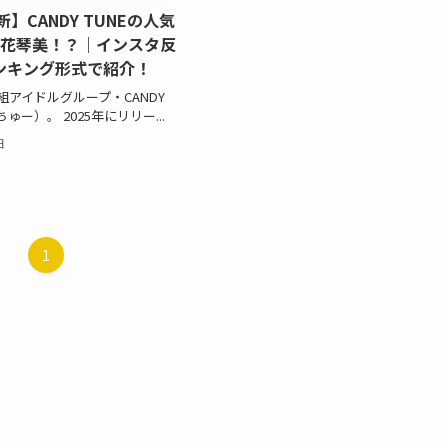
新】CANDY TUNEの人気
立花琴美！？｜インスタ反
ンキング形式で紹介！
組アイドルグループ・CANDY
ゅー）。 2025年にリリー...
日
1