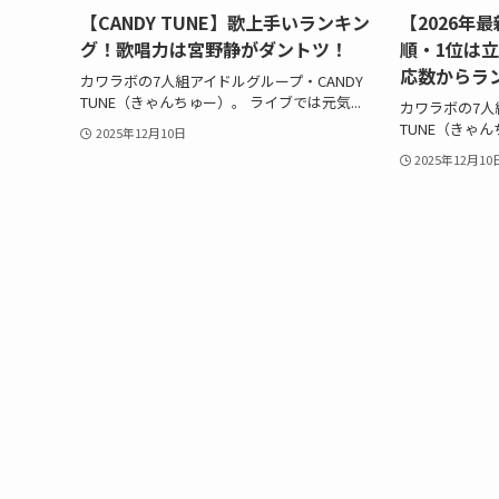
【CANDY TUNE】歌上手いランキン
【2026年最
グ！歌唱力は宮野静がダントツ！
順・1位は
応数からラ
カワラボの7人組アイドルグループ・CANDY
TUNE（きゃんちゅー）。 ライブでは元気...
カワラボの7人
TUNE（きゃんち
2025年12月10日
2025年12月10