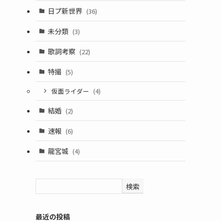
日プ新世界
(36)
未分類
(3)
歌詞考察
(22)
特撮
(5)
仮面ライダー
(4)
結婚
(2)
速報
(6)
龍宮城
(4)
検索
最近の投稿