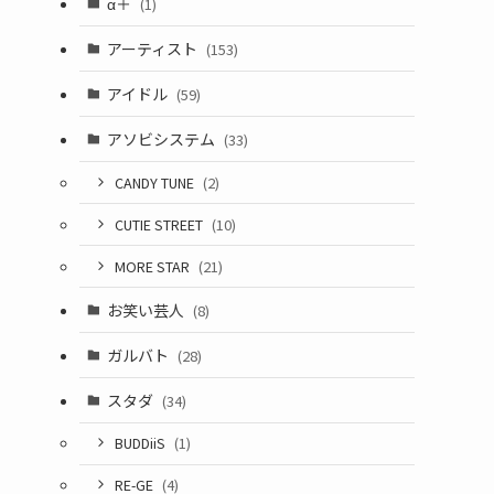
α＋
(1)
アーティスト
(153)
アイドル
(59)
アソビシステム
(33)
CANDY TUNE
(2)
CUTIE STREET
(10)
MORE STAR
(21)
お笑い芸人
(8)
ガルバト
(28)
スタダ
(34)
BUDDiiS
(1)
RE-GE
(4)