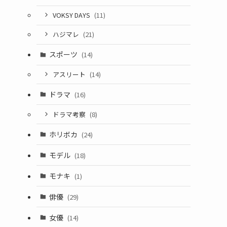
VOKSY DAYS
(11)
ハジマレ
(21)
スポーツ
(14)
アスリート
(14)
ドラマ
(16)
ドラマ考察
(8)
ホリボカ
(24)
モデル
(18)
モナキ
(1)
俳優
(29)
女優
(14)